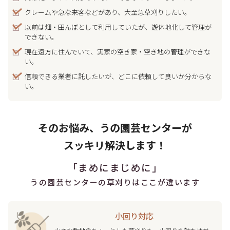
クレームや急な来客などがあり、大至急草刈りしたい。
以前は畑・田んぼとして利用していたが、遊休地化して管理が
できない。
現在遠方に住んでいて、実家の空き家・空き地の管理ができな
い。
信頼できる業者に託したいが、どこに依頼して良いか分からな
い。
そのお悩み、うの園芸センターが
スッキリ解決します！
「まめにまじめに」
うの園芸センターの草刈りは
ここが違います
小回り対応