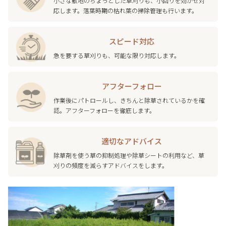
小さな敷地のちょっとした草刈りも、小回りを効かせ対
応します。落葉時期の枯れ葉の掃除管理も行います。
スピード対応
急を要する草刈りも、可能な限り対応します。
アフターフォロー
作業後にパトロールし、きちんと除草されているかを確
認。アフターフォローを徹底します。
適切なアドバイス
除草剤を使う草の抑制処理や除草シートの利用など、草
刈りの頻度を減らすアドバイスをします。