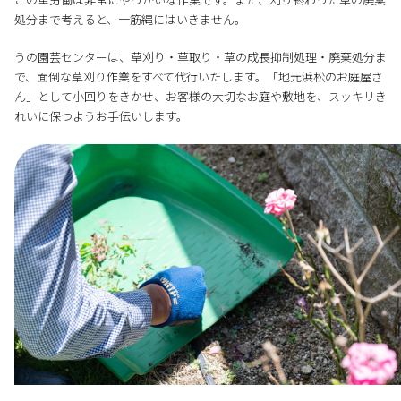
処分まで考えると、一筋縄にはいきません。
うの園芸センターは、草刈り・草取り・草の成長抑制処理・廃棄処分ま
で、面倒な草刈り作業をすべて代行いたします。「地元浜松のお庭屋さ
ん」として小回りをきかせ、お客様の大切なお庭や敷地を、スッキリき
れいに保つようお手伝いします。