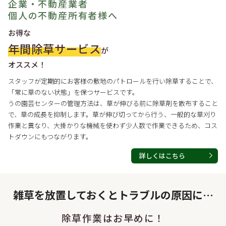
企業・不動産業者
個人の不動産所有者様へ
お得な
年間除草サービス
が
オススメ！
スタッフが定期的にお客様の敷地のパトロールを行い除草することで、
「常に草のない状態」を保つサービスです。
うの園芸センターの管理方法は、草が伸びる前に除草剤を散布すること
で、草の成長を抑制します。草が伸び切ってから行う、一般的な草刈り
作業と異なり、大掛かりな機械を使わず少人数で作業できるため、コス
トダウンにもつながります。
詳しくはこちら
雑草を放置しておくと
トラブルの原因に…
除草作業はお早めに！