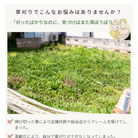
草刈りでこんなお悩みは
ありませんか？
「刈ったばかりなのに、
気づけばまた草ぼうぼう…」
伸び切った草により近隣住民や自治会からクレームを受けてし
まった。
高齢化により、自分で草刈りができなくなってしまった。