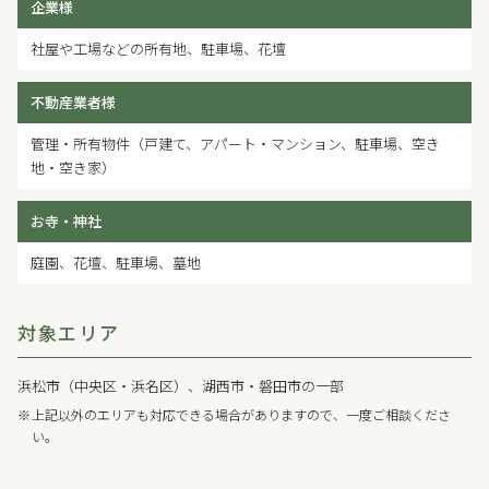
企業様
社屋や工場などの所有地、駐車場、花壇
不動産業者様
管理・所有物件（戸建て、アパート・マンション、駐車場、空き
地・空き家）
お寺・神社
庭園、花壇、駐車場、墓地
対象エリア
浜松市（中央区・浜名区）、湖西市・磐田市の一部
上記以外のエリアも対応できる場合がありますので、一度ご相談くださ
い。