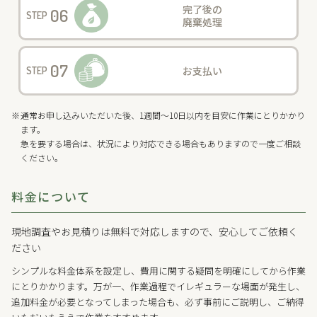
完了後の
06
STEP
廃棄処理
07
お支払い
STEP
通常お申し込みいただいた後、1週間～10日以内を目安に作業にとりかかり
ます。
急を要する場合は、状況により対応できる場合もありますので一度ご相談
ください。
料金について
現地調査やお見積りは無料で対応しますので、安心してご依頼く
ださい
シンプルな料金体系を設定し、費用に関する疑問を明確にしてから作業
にとりかかります。万が一、作業過程でイレギュラーな場面が発生し、
追加料金が必要となってしまった場合も、必ず事前にご説明し、ご納得